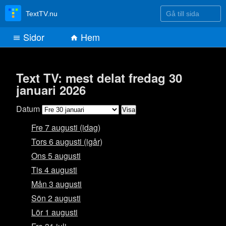
Gå till sida
TextTV.nu
Sidor
Hem
Text TV: mest delat fredag 30
januari 2026
Datum
Fre 7 augusti (idag)
Tors 6 augusti (igår)
Ons 5 augusti
Tis 4 augusti
Mån 3 augusti
Sön 2 augusti
Lör 1 augusti