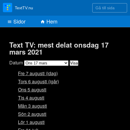
Gå till sida
TextTV.nu
Sidor
Hem
Text TV: mest delat onsdag 17
mars 2021
Datum
Fre 7 augusti (idag)
Tors 6 augusti (igår)
Ons 5 augusti
Tis 4 augusti
Mån 3 augusti
Sön 2 augusti
Lör 1 augusti