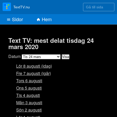
Gå till sida
TextTV.nu
Sidor
Hem
Text TV: mest delat tisdag 24
mars 2020
Datum
Lör 8 augusti (idag)
Fre 7 augusti (igår)
Tors 6 augusti
Ons 5 augusti
Tis 4 augusti
Mån 3 augusti
Sön 2 augusti