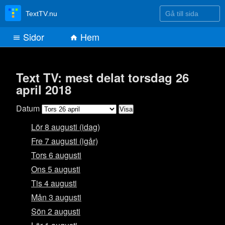
Gå till sida
TextTV.nu
Sidor
Hem
Text TV: mest delat torsdag 26
april 2018
Datum
Lör 8 augusti (idag)
Fre 7 augusti (igår)
Tors 6 augusti
Ons 5 augusti
Tis 4 augusti
Mån 3 augusti
Sön 2 augusti