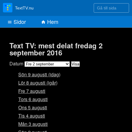
Gå till sida
TextTV.nu
Sidor
Hem
Text TV: mest delat fredag 2
september 2016
Datum
Sön 9 augusti (idag)
Lör 8 augusti (igår)
Fre 7 augusti
Tors 6 augusti
Ons 5 augusti
Tis 4 augusti
Mån 3 augusti