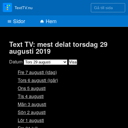
Gå till sida
TextTV.nu
Sidor
Hem
Text TV: mest delat torsdag 29
augusti 2019
Datum
Fre 7 augusti (idag)
Tors 6 augusti (igår)
Ons 5 augusti
Tis 4 augusti
Mån 3 augusti
Sön 2 augusti
Lör 1 augusti