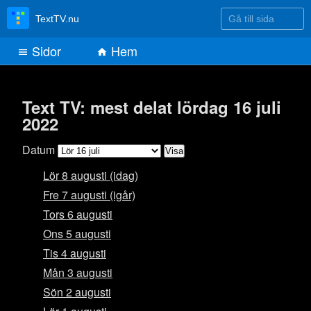
Gå till sida
TextTV.nu
Sidor
Hem
Text TV: mest delat lördag 16 juli
2022
Datum
Lör 8 augusti (idag)
Fre 7 augusti (igår)
Tors 6 augusti
Ons 5 augusti
Tis 4 augusti
Mån 3 augusti
Sön 2 augusti