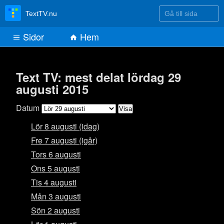
Gå till sida
TextTV.nu
Sidor
Hem
Text TV: mest delat lördag 29
augusti 2015
Datum
Lör 8 augusti (idag)
Fre 7 augusti (igår)
Tors 6 augusti
Ons 5 augusti
Tis 4 augusti
Mån 3 augusti
Sön 2 augusti