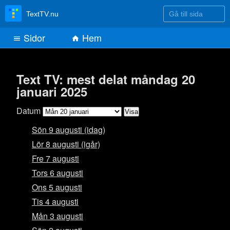
Gå till sida
TextTV.nu
Sidor
Hem
Text TV: mest delat måndag 20
januari 2025
Datum
Sön 9 augusti (idag)
Lör 8 augusti (igår)
Fre 7 augusti
Tors 6 augusti
Ons 5 augusti
Tis 4 augusti
Mån 3 augusti