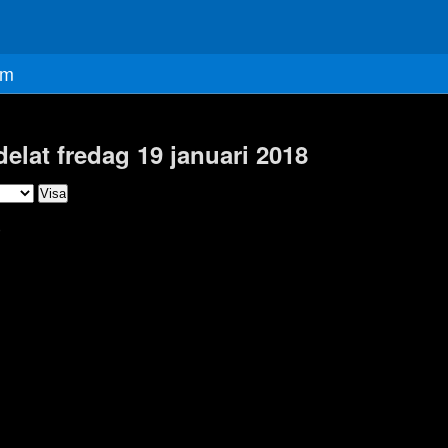
m
delat fredag 19 januari 2018
)