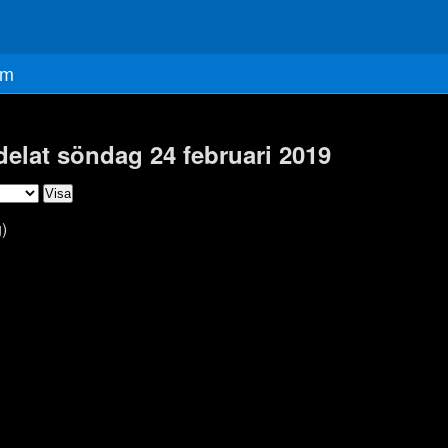
m
delat söndag 24 februari 2019
)