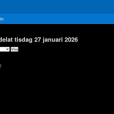
m
delat tisdag 27 januari 2026
)
)