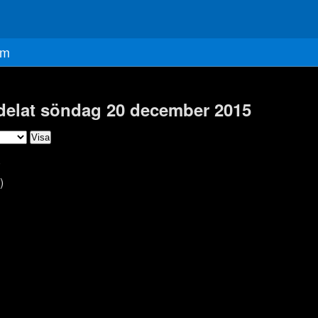
m
 delat söndag 20 december 2015
)
)