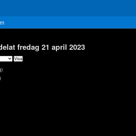
m
delat fredag 21 april 2023
g)
)