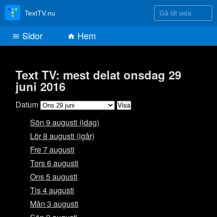
Gå till sida
TextTV.nu
Sidor
Hem
Text TV: mest delat onsdag 29
juni 2016
Datum
Sön 9 augusti (idag)
Lör 8 augusti (igår)
Fre 7 augusti
Tors 6 augusti
Ons 5 augusti
Tis 4 augusti
Mån 3 augusti