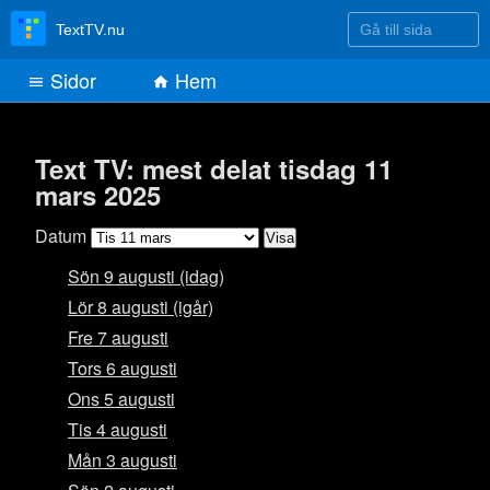
Gå till sida
TextTV.nu
Sidor
Hem
Text TV: mest delat tisdag 11
mars 2025
Datum
Sön 9 augusti (idag)
Lör 8 augusti (igår)
Fre 7 augusti
Tors 6 augusti
Ons 5 augusti
Tis 4 augusti
Mån 3 augusti