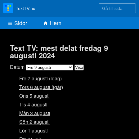
Gå till sida
TextTV.nu
Sidor
Hem
Text TV: mest delat fredag 9
augusti 2024
Datum
Fre 7 augusti (idag)
Tors 6 augusti (igår)
Ons 5 augusti
Tis 4 augusti
Mån 3 augusti
Sön 2 augusti
Lör 1 augusti