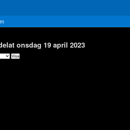
m
delat onsdag 19 april 2023
)