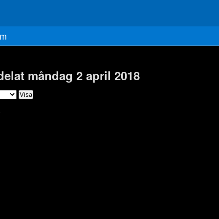
m
delat måndag 2 april 2018
)