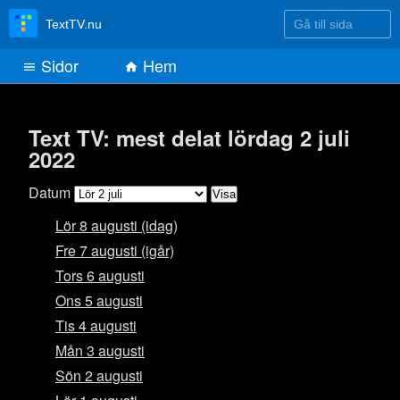
Gå till sida
TextTV.nu
Sidor
Hem
Text TV: mest delat lördag 2 juli
2022
Datum
Lör 8 augusti (idag)
Fre 7 augusti (igår)
Tors 6 augusti
Ons 5 augusti
Tis 4 augusti
Mån 3 augusti
Sön 2 augusti