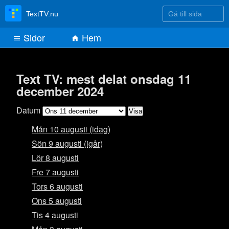
Gå till sida
TextTV.nu
Sidor
Hem
Text TV: mest delat onsdag 11
december 2024
Datum
Mån 10 augusti (idag)
Sön 9 augusti (igår)
Lör 8 augusti
Fre 7 augusti
Tors 6 augusti
Ons 5 augusti
Tis 4 augusti