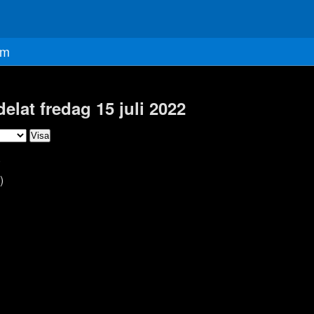
m
elat fredag 15 juli 2022
)
)