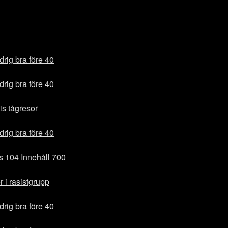
drig bra före 40
drig bra före 40
is tågresor
drig bra före 40
es 104 Innehåll 700
r i rasistgrupp
drig bra före 40