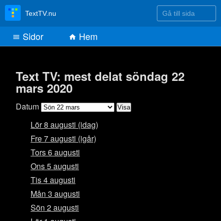
Gå till sida
TextTV.nu
Sidor
Hem
Text TV: mest delat söndag 22
mars 2020
Datum
Lör 8 augusti (idag)
Fre 7 augusti (igår)
Tors 6 augusti
Ons 5 augusti
Tis 4 augusti
Mån 3 augusti
Sön 2 augusti