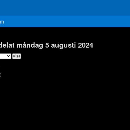
m
 delat måndag 5 augusti 2024
)
)