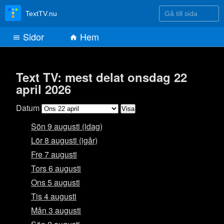
Gå till sida
TextTV.nu
Sidor
Hem
Text TV: mest delat onsdag 22
april 2026
Datum
Sön 9 augusti (idag)
Lör 8 augusti (igår)
Fre 7 augusti
Tors 6 augusti
Ons 5 augusti
Tis 4 augusti
Mån 3 augusti