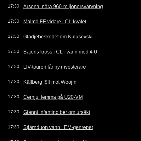
Arsenal nära 960-miljonersvärvning
17:30
Malmö FF vidare i CL-kvalet
17:30
Glädjebeskedet om Kulusevski
17:30
Bajens kross i CL - vann med 4-0
17:30
LIV-touren får ny investerare
17:30
Källberg föll mot Woojin
17:30
Cernjul femma på U20-VM
17:30
Gianni Infantino ber om ursäkt
17:30
Stjärnduon vann i EM-genrepet
17:30