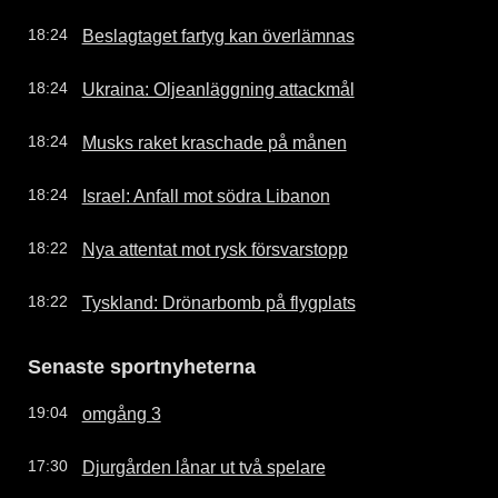
Beslagtaget fartyg kan överlämnas
18:24
Ukraina: Oljeanläggning attackmål
18:24
Musks raket kraschade på månen
18:24
Israel: Anfall mot södra Libanon
18:24
Nya attentat mot rysk försvarstopp
18:22
Tyskland: Drönarbomb på flygplats
18:22
Senaste sportnyheterna
omgång 3
19:04
Djurgården lånar ut två spelare
17:30