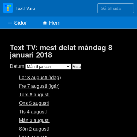
Gå till sida
TextTV.nu
Sidor
Hem
Text TV: mest delat måndag 8
januari 2018
Datum
Lör 8 augusti (idag)
Fre 7 augusti (igår)
Tors 6 augusti
Ons 5 augusti
Tis 4 augusti
Mån 3 augusti
Sön 2 augusti