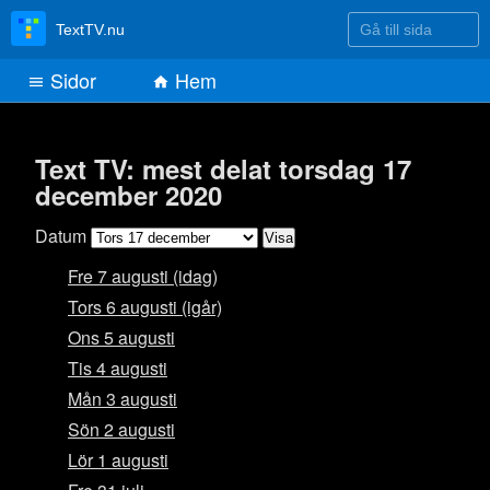
Gå till sida
TextTV.nu
Sidor
Hem
Text TV: mest delat torsdag 17
december 2020
Datum
Fre 7 augusti (idag)
Tors 6 augusti (igår)
Ons 5 augusti
Tis 4 augusti
Mån 3 augusti
Sön 2 augusti
Lör 1 augusti