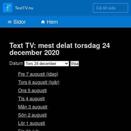
Gå till sida
TextTV.nu
Sidor
Hem
Text TV: mest delat torsdag 24
december 2020
Datum
Fre 7 augusti (idag)
Tors 6 augusti (igår)
Ons 5 augusti
Tis 4 augusti
Mån 3 augusti
Sön 2 augusti
Lör 1 augusti