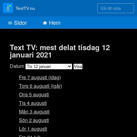
Gå till sida
TextTV.nu
Sidor
Hem
Text TV: mest delat tisdag 12
januari 2021
Datum
Fre 7 augusti (idag)
Tors 6 augusti (igår)
Ons 5 augusti
Tis 4 augusti
Mån 3 augusti
Sön 2 augusti
Lör 1 augusti