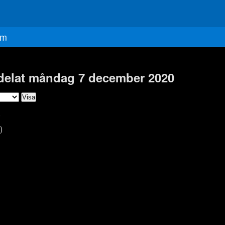
m
 delat måndag 7 december 2020
)
)