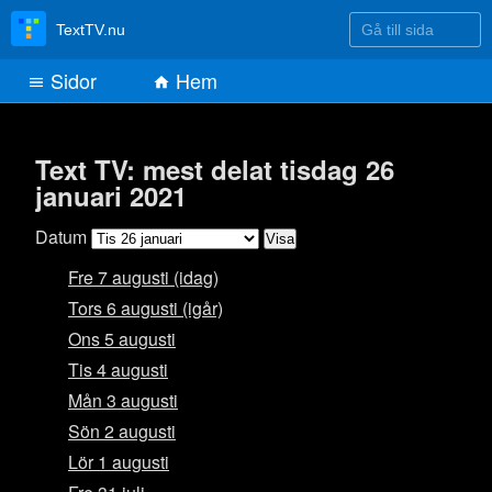
Gå till sida
TextTV.nu
Sidor
Hem
Text TV: mest delat tisdag 26
januari 2021
Datum
Fre 7 augusti (idag)
Tors 6 augusti (igår)
Ons 5 augusti
Tis 4 augusti
Mån 3 augusti
Sön 2 augusti
Lör 1 augusti