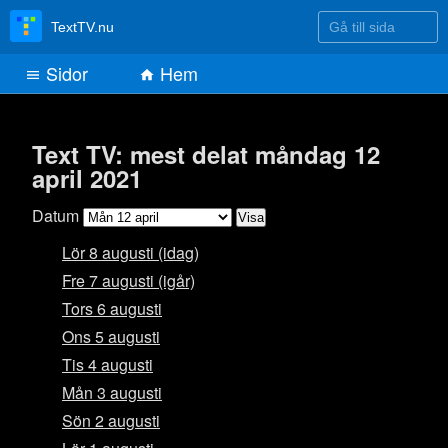
Gå till sida
TextTV.nu
Sidor
Hem
Text TV: mest delat måndag 12
april 2021
Datum
Lör 8 augusti (idag)
Fre 7 augusti (igår)
Tors 6 augusti
Ons 5 augusti
Tis 4 augusti
Mån 3 augusti
Sön 2 augusti