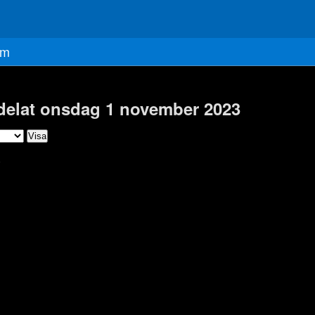
m
 delat onsdag 1 november 2023
)