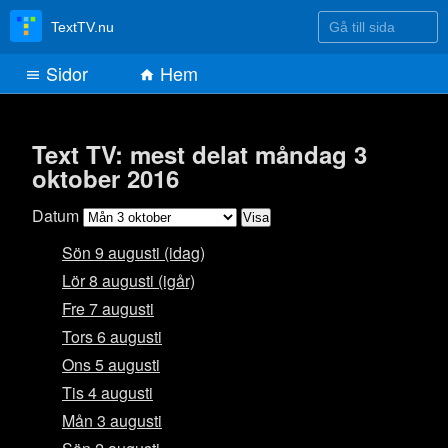
Gå till sida
TextTV.nu
Sidor
Hem
Text TV: mest delat måndag 3
oktober 2016
Datum
Sön 9 augusti (idag)
Lör 8 augusti (igår)
Fre 7 augusti
Tors 6 augusti
Ons 5 augusti
Tis 4 augusti
Mån 3 augusti