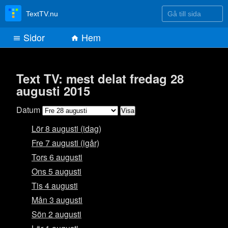
Gå till sida
TextTV.nu
Sidor
Hem
Text TV: mest delat fredag 28
augusti 2015
Datum
Lör 8 augusti (idag)
Fre 7 augusti (igår)
Tors 6 augusti
Ons 5 augusti
Tis 4 augusti
Mån 3 augusti
Sön 2 augusti