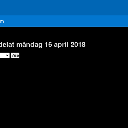
m
delat måndag 16 april 2018
)