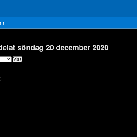
m
 delat söndag 20 december 2020
)
)