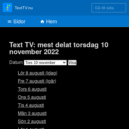
Gå till sida
TextTV.nu
Sidor
Hem
Text TV: mest delat torsdag 10
november 2022
Datum
Lör 8 augusti (idag)
Fre 7 augusti (igår)
Tors 6 augusti
Ons 5 augusti
Tis 4 augusti
Mån 3 augusti
Sön 2 augusti