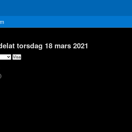
m
delat torsdag 18 mars 2021
)
)