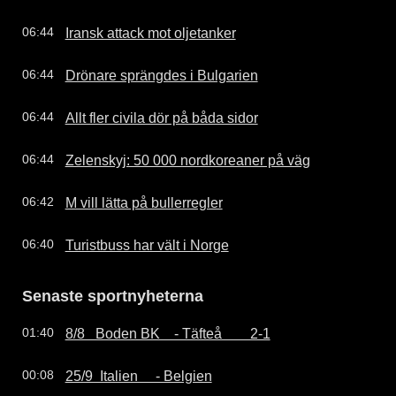
Iransk attack mot oljetanker
06:44
Drönare sprängdes i Bulgarien
06:44
Allt fler civila dör på båda sidor
06:44
Zelenskyj: 50 000 nordkoreaner på väg
06:44
M vill lätta på bullerregler
06:42
Turistbuss har vält i Norge
06:40
Senaste sportnyheterna
8/8   Boden BK    - Täfteå        2-1
01:40
25/9  Italien     - Belgien
00:08