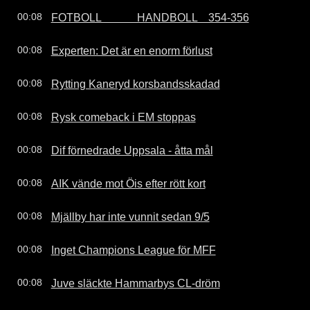
FOTBOLL             HANDBOLL    354-356
00:08
Experten: Det är en enorm förlust
00:08
Rytting Kaneryd korsbandsskadad
00:08
Rysk comeback i EM stoppas
00:08
Dif förnedrade Uppsala - åtta mål
00:08
AIK vände mot Öis efter rött kort
00:08
Mjällby har inte vunnit sedan 9/5
00:08
Inget Champions League för MFF
00:08
Juve släckte Hammarbys CL-dröm
00:08