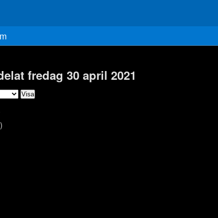
m
delat fredag 30 april 2021
)
)