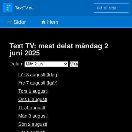
Gå till sida
TextTV.nu
Sidor
Hem
Text TV: mest delat måndag 2
juni 2025
Datum
Lör 8 augusti (idag)
Fre 7 augusti (igår)
Tors 6 augusti
Ons 5 augusti
Tis 4 augusti
Mån 3 augusti
Sön 2 augusti