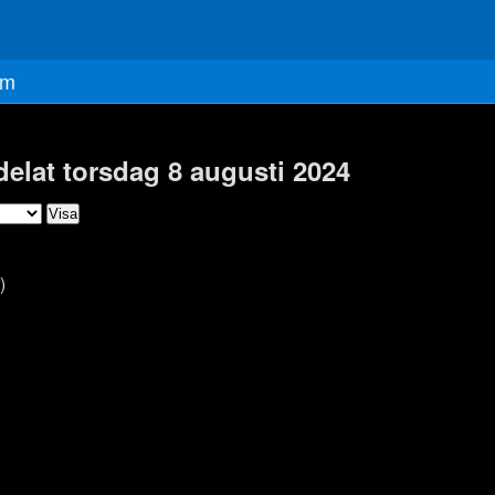
m
delat torsdag 8 augusti 2024
)
)