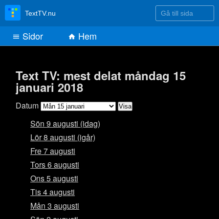
Gå till sida
TextTV.nu
Sidor
Hem
Text TV: mest delat måndag 15
januari 2018
Datum
Sön 9 augusti (idag)
Lör 8 augusti (igår)
Fre 7 augusti
Tors 6 augusti
Ons 5 augusti
Tis 4 augusti
Mån 3 augusti