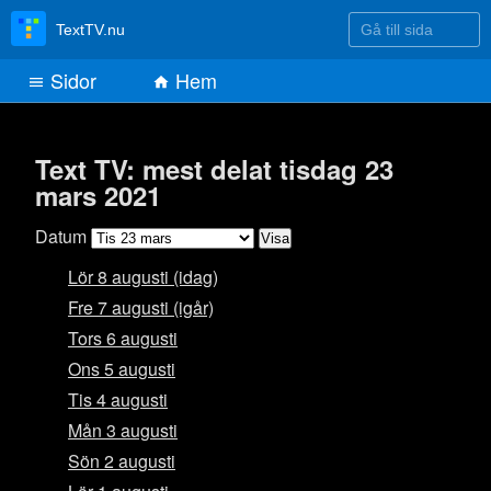
Gå till sida
TextTV.nu
Sidor
Hem
Text TV: mest delat tisdag 23
mars 2021
Datum
Lör 8 augusti (idag)
Fre 7 augusti (igår)
Tors 6 augusti
Ons 5 augusti
Tis 4 augusti
Mån 3 augusti
Sön 2 augusti