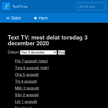
Gå till sida
TextTV.nu
Sidor
Hem
Text TV: mest delat torsdag 3
december 2020
Datum
Fre 7 augusti (idag)
Tors 6 augusti (igår)
Ons 5 augusti
Tis 4 augusti
Mån 3 augusti
Sön 2 augusti
Lör 1 augusti