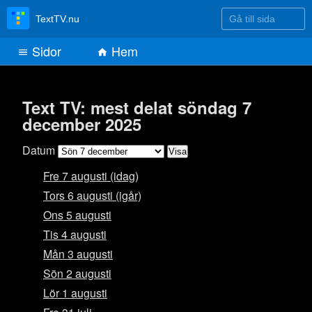
Gå till sida
TextTV.nu
Sidor
Hem
Text TV: mest delat söndag 7
december 2025
Datum
Fre 7 augusti (idag)
Tors 6 augusti (igår)
Ons 5 augusti
Tis 4 augusti
Mån 3 augusti
Sön 2 augusti
Lör 1 augusti