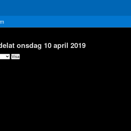
m
delat onsdag 10 april 2019
)