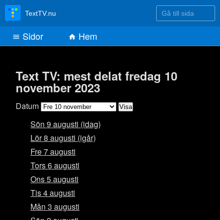
Gå till sida
TextTV.nu
Sidor
Hem
Text TV: mest delat fredag 10
november 2023
Datum
Sön 9 augusti (idag)
Lör 8 augusti (igår)
Fre 7 augusti
Tors 6 augusti
Ons 5 augusti
Tis 4 augusti
Mån 3 augusti